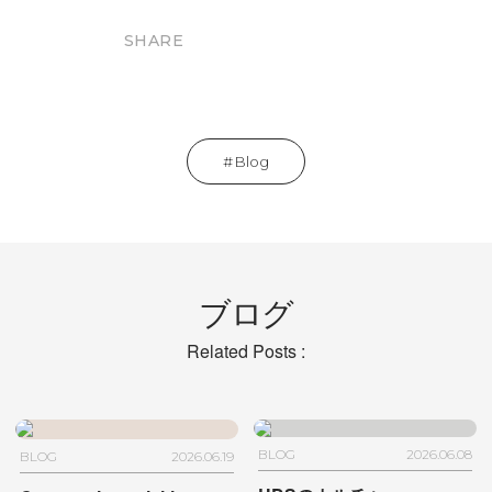
SHARE
Blog
ブログ
Related Posts :
BLOG
2026.06.08
BLOG
2026.06.19