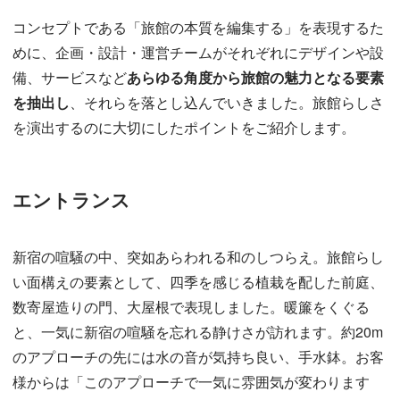
コンセプトである「旅館の本質を編集する」を表現するた
めに、企画・設計・運営チームがそれぞれにデザインや設
備、サービスなど
あらゆる角度から旅館の魅力となる要素
を抽出し
、それらを落とし込んでいきました。旅館らしさ
を演出するのに大切にしたポイントをご紹介します。
エントランス
新宿の喧騒の中、突如あらわれる和のしつらえ。旅館らし
い面構えの要素として、四季を感じる植栽を配した前庭、
数寄屋造りの門、大屋根で表現しました。暖簾をくぐる
と、一気に新宿の喧騒を忘れる静けさが訪れます。約20m
のアプローチの先には水の音が気持ち良い、手水鉢。お客
様からは「このアプローチで一気に雰囲気が変わります