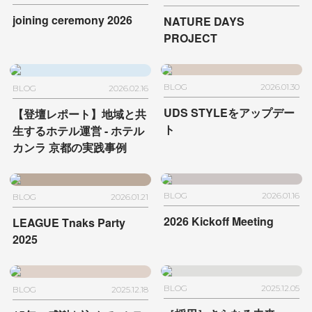
joining ceremony 2026
NATURE DAYS
PROJECT
BLOG
2026.01.30
BLOG
2026.02.16
UDS STYLEをアップデー
【登壇レポート】地域と共
ト
生するホテル運営
- ホテル
カンラ 京都の実践事例
BLOG
2026.01.16
BLOG
2026.01.21
2026 Kickoff Meeting
LEAGUE Tnaks Party
2025
BLOG
2025.12.05
BLOG
2025.12.18