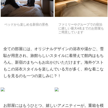
ベッドから楽しめる新宿の景色
ファミリーやグループでの宿泊
に嬉しい最大4名までのお部屋も
ご用意しています
全ての部屋には、オリジナルデザインの浴衣や湯かご、雪
駄が用意され、旅館らしいスタイルに着替えて館内はもち
ろん、新宿のまちへもお出かけいただけます。海外ゲスト
もこの浴衣スタイルを楽しんでいる方が多く、粋な着こな
しを見るのも一つの楽しみに？！
お部屋にはもうひとつ、嬉しいアメニティーが。重箱を模