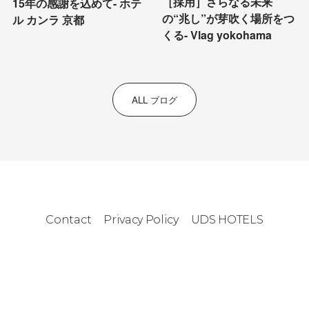
［採用］さらなる未来
15年の感謝を込めて- ホテ
の“兆し”が芽吹く場所をつ
ル カンラ 京都
くる- Vlag yokohama
ALL ブログ
Contact
Privacy Policy
UDS HOTELS