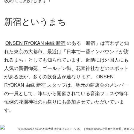
改めてご紹介します！
新宿というまち
ONSEN RYOKAN 由縁 新宿
のある「新宿」は言わずと知
れた東京の大都市。最近は「日本で一番インバウンドが訪
れるまち」としても知られています。近隣には外国人にも
人気の新宿御苑、ゴールデン街、花園神社などのスポット
があるほか、多くの飲食店が連なります。
ONSEN
RYOKAN 由縁 新宿
スタッフは、地元の商店会のメンバー
の一員として、昨年から開催されている音楽フェスや毎年
恒例の花園神社のお祭りにも参加させていただいていま
す。