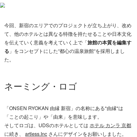
今回、新宿のエリアでのプロジェクトが立ち上がり、改め
て、他のホテルとは異なる特徴を持たせることや日本文化
を伝えていく意義を考えていく上で「
旅館の本質を編集す
る
」をコンセプトにした”都心の温泉旅館”を採用しまし
た。
ネーミング・ロゴ
「ONSEN RYOKAN 由縁 新宿」の名称にある"由縁"は
「ことの起こり」や「由来」を意味します。
そしてロゴは、UDSのホテルとしては
ホテル カンラ 京都
に続き、
artless.Inc
さんにデザインをお願いしました。