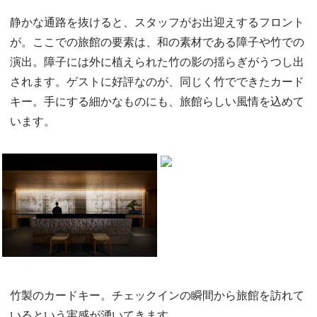
静かな通路を抜けると、スタッフがお出迎えするフロント
が。ここでの旅館の要素は、和の素材である障子や竹での
演出。障子には外に植えられた竹の影の揺らぎがうつし出
されます。ゲストに好評なのが、同じく竹でできたカード
キー。手にする細かなものにも、旅館らしい風情を込めて
います。
竹製のカードキー。チェックインの瞬間から旅館を訪れて
いるという実感が湧いてきます。