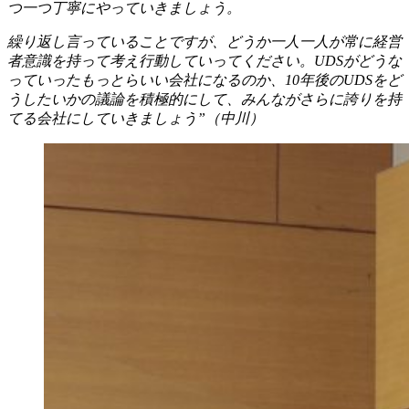
つ一つ丁寧にやっていきましょう。
繰り返し言っていることですが、どうか一人一人が常に経営
者意識を持って考え行動していってください。UDSがどうな
っていったもっとらいい会社になるのか、10年後のUDSをど
うしたいかの議論を積極的にして、みんながさらに誇りを持
てる会社にしていきましょう”（中川）