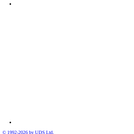
© 1992-2026 by UDS Ltd.