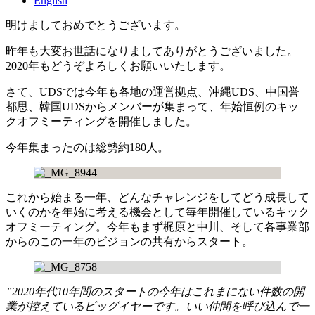
English
明けましておめでとうございます。
昨年も大変お世話になりましてありがとうございました。
2020年もどうぞよろしくお願いいたします。
さて、UDSでは今年も各地の運営拠点、沖縄UDS、中国誉
都思、韓国UDSからメンバーが集まって、年始恒例のキッ
クオフミーティングを開催しました。
今年集まったのは総勢約180人。
これから始まる一年、どんなチャレンジをしてどう成長して
いくのかを年始に考える機会として毎年開催しているキック
オフミーティング。今年もまず梶原と中川、そして各事業部
からのこの一年のビジョンの共有からスタート。
”2020年代10年間のスタートの今年はこれまにない件数の開
業が控えているビッグイヤーです。いい仲間を呼び込んで一