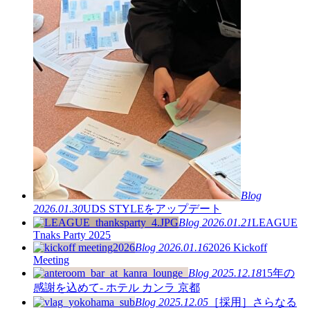
Blog
2026.01.30
UDS STYLEをアップデート
Blog
2026.01.21
LEAGUE
Tnaks Party 2025
Blog
2026.01.16
2026 Kickoff
Meeting
Blog
2025.12.18
15年の
感謝を込めて- ホテル カンラ 京都
Blog
2025.12.05
［採用］さらなる