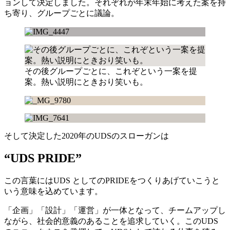
ョンして決定しました。それぞれが年末年始に考えた案を持
ち寄り、グループごとに議論。
その後グループごとに、これぞという一案を提
案。熱い説明にときおり笑いも。
そして決定した2020年のUDSのスローガンは
“UDS PRIDE”
この言葉にはUDS としてのPRIDEをつくりあげていこうと
いう意味を込めています。
「企画」「設計」「運営」が一体となって、チームアップし
ながら、社会的意義のあることを追求していく。このUDS