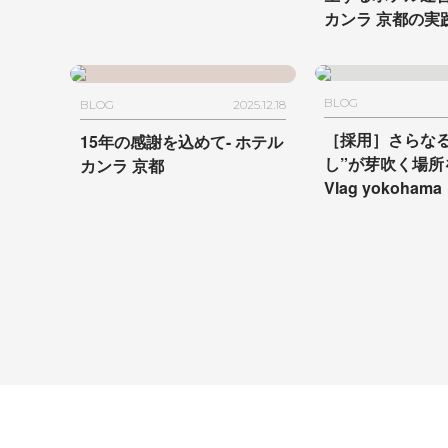
カンラ 京都の実
BLOG
BLOG
2025.12.18
［採用］さらなる
15年の感謝を込めて- ホテル
し”が芽吹く場所
カンラ 京都
Vlag yokohama