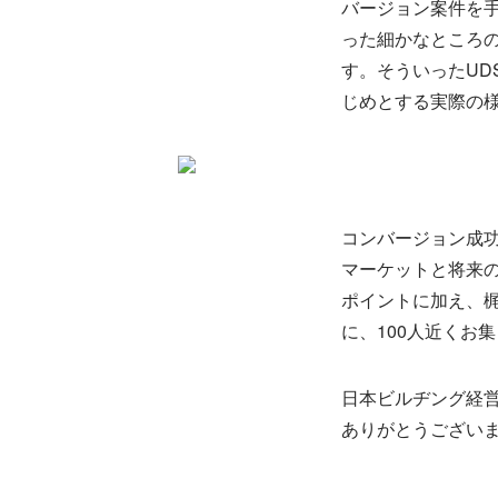
バージョン案件を
った細かなところ
す。そういったUD
じめとする実際の
コンバージョン成
マーケットと将来
ポイントに加え、
に、100人近くお
日本ビルヂング経
ありがとうござい