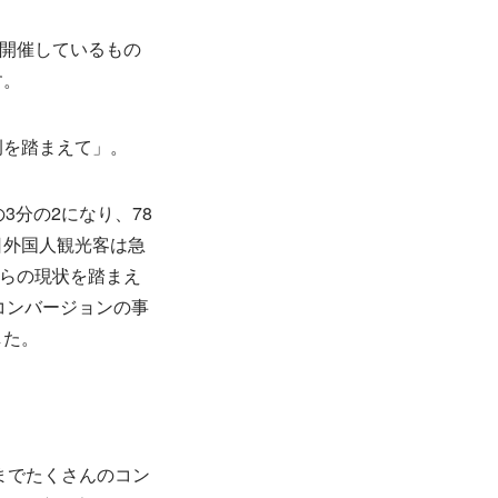
に開催しているもの
す。
例を踏まえて」。
3分の2になり、78
日外国人観光客は急
れらの現状を踏まえ
コンバージョンの事
した。
までたくさんのコン