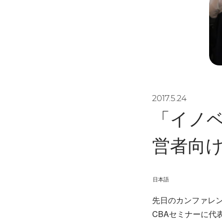
2017.5.24
「イノ
営者向
日本語
先日のカンファレン
CBAセミナーに代