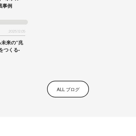
践事例
2025.12.05
未来の“兆
をつくる-
ALL ブログ