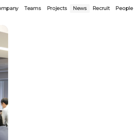
ompany
Teams
Projects
News
Recruit
People