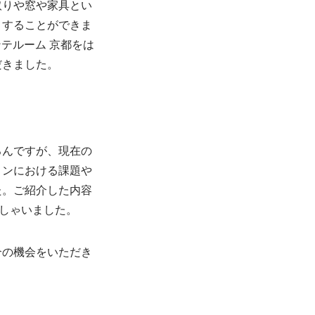
取りや窓や家具とい
くすることができま
ンテルーム 京都をは
だきました。
ろんですが、現在の
ョンにおける課題や
た。ご紹介した内容
っしゃいました。
介の機会をいただき