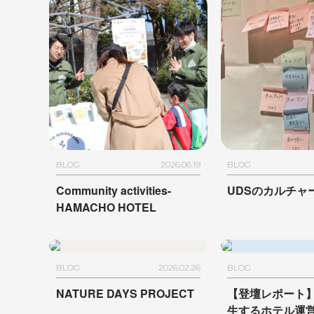
BLOG
2026.06.19
BLOG
Community activities-
UDSのカルチャ
HAMACHO HOTEL
BLOG
2026.02.26
BLOG
NATURE DAYS PROJECT
【登壇レポート
生するホテル運