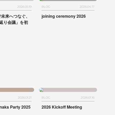
2026.05.19
BLOG
2026.04.17
Sで未来へつなぐ、
joining ceremony 2026
返り会議」を初
2026.01.21
BLOG
2026.01.16
aks Party 2025
2026 Kickoff Meeting