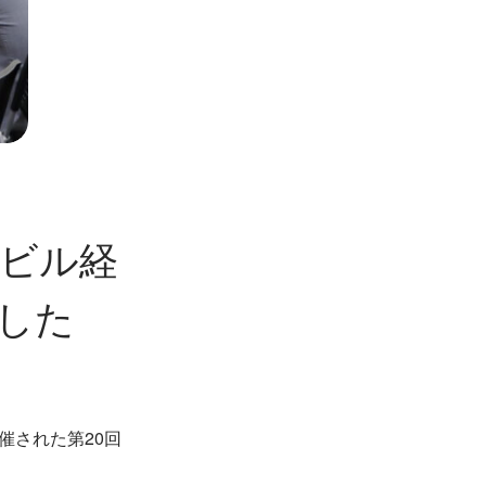
ビル経
した
催された第20回