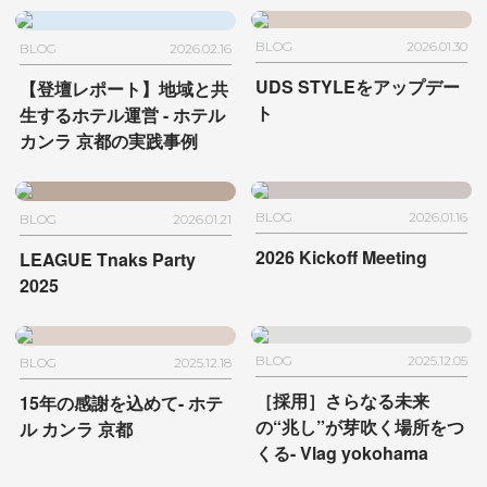
BLOG
2026.01.30
BLOG
2026.02.16
UDS STYLEをアップデー
【登壇レポート】地域と共
ト
生するホテル運営
- ホテル
カンラ 京都の実践事例
BLOG
2026.01.16
BLOG
2026.01.21
2026 Kickoff Meeting
LEAGUE Tnaks Party
2025
BLOG
2025.12.05
BLOG
2025.12.18
［採用］さらなる未来
15年の感謝を込めて- ホテ
の“兆し”が芽吹く場所をつ
ル カンラ 京都
くる- Vlag yokohama