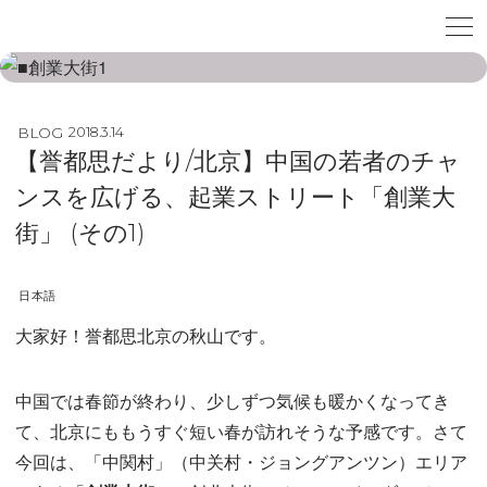
BLOG
2018.3.14
【誉都思だより/北京】中国の若者のチャ
ンスを広げる、起業ストリート「創業大
街」 (その1)
日本語
大家好！誉都思北京の秋山です。
中国では春節が終わり、少しずつ気候も暖かくなってき
て、北京にももうすぐ短い春が訪れそうな予感です。さて
今回は、「中関村」（中关村・ジョングアンツン）エリア