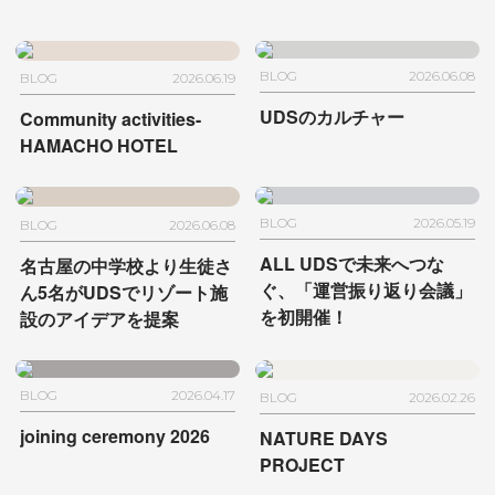
BLOG
2026.06.08
BLOG
2026.06.19
UDSのカルチャー
Community activities-
HAMACHO HOTEL
BLOG
2026.05.19
BLOG
2026.06.08
ALL UDSで未来へつな
名古屋の中学校より生徒さ
ぐ、
「運営振り返り会議」
ん5名が
UDSでリゾート施
を初開催！
設のアイデアを提案
BLOG
2026.04.17
BLOG
2026.02.26
joining ceremony 2026
NATURE DAYS
PROJECT