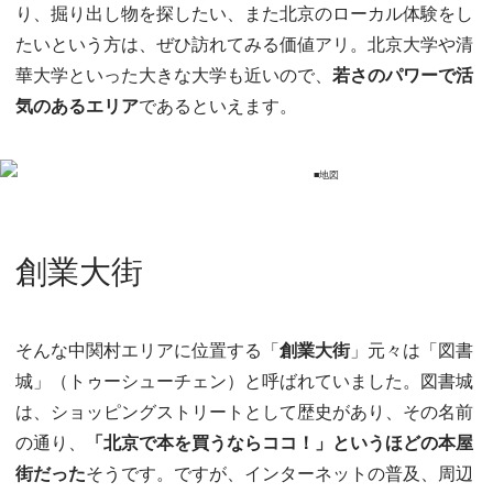
り、掘り出し物を探したい、また北京のローカル体験をし
たいという方は、ぜひ訪れてみる価値アリ。北京大学や清
華大学といった大きな大学も近いので、
若さのパワーで活
気のあるエリア
であるといえます。
創業大街
そんな中関村エリアに位置する「
創業大街
」元々は「図書
城」（トゥーシューチェン）と呼ばれていました。図書城
は、ショッピングストリートとして歴史があり、その名前
の通り、
「北京で本を買うならココ！」というほどの本屋
街だった
そうです。ですが、インターネットの普及、周辺