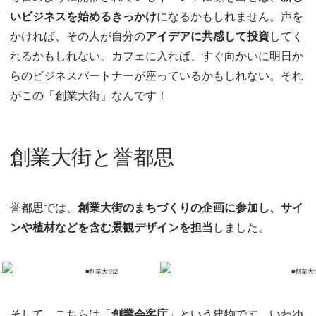
いビジネスを始めるきっかけ
になるかもしれません。声を
かければ、その人が自分の
アイデアに共感して投資
してく
れるかもしれない。カフェに入れば、すぐ向かいに明日か
らのビジネスパートナーが座っているかもしれない。それ
がこの「創業大街」なんです！
創業大街と誉都思
誉都思では、
創業大街のまちづくりの企画に参加し、サイ
ンや植材などを含む景観デザインを担当
しました。
そして、こちらは「
創業会客庁
」という建物です。いわゆ