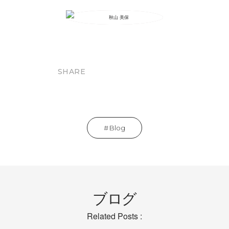
SHARE
Blog
ブログ
Related Posts :