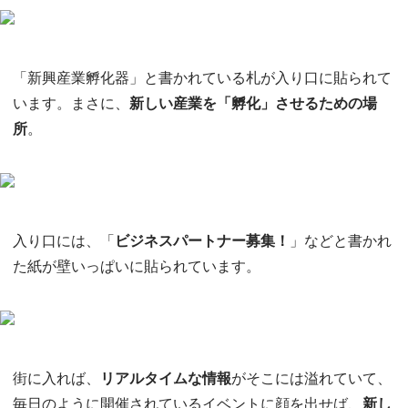
「新興産業孵化器」と書かれている札が入り口に貼られて
います。まさに、
新しい産業を「孵化」させるための場
所
。
入り口には、「
ビジネスパートナー募集！
」などと書かれ
た紙が壁いっぱいに貼られています。
街に入れば、
リアルタイムな情報
がそこには溢れていて、
毎日のように開催されているイベントに顔を出せば、
新し