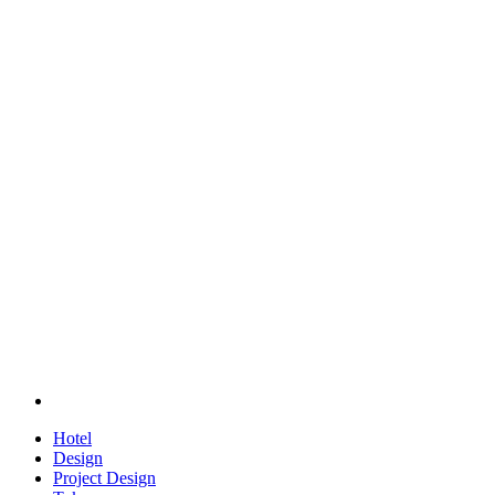
Hotel
Design
Project Design