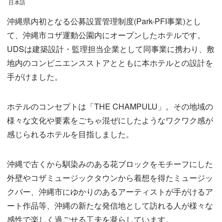
日本語
沖縄県内初となる公募設置管理制度(Park-PFI事業)とし
て、沖縄市コザ運動公園内にオープンしたホテルです。
UDSは建築設計・監理担当企業として同事業に携わり、敷
地内のコンビニエンスストアとともに本ホテルとの設計を
手がけました。
ホテルのコンセプトは「THE CHAMPULU」。その地域の
様々な文化や要素をごちゃ混ぜにしたようなワクワク感が
感じられるホテルを目指しました。
沖縄で古くから馴染みのある花ブロックをモチーフにした
外壁やコザミュージックタウンから着想を得たミュージッ
クバー、沖縄市にゆかりのあるアーティストが手がけるア
ート作品等、沖縄の新たな発信地として訪れる人が様々な
感性で楽しく過ごせる工夫を凝らしています。