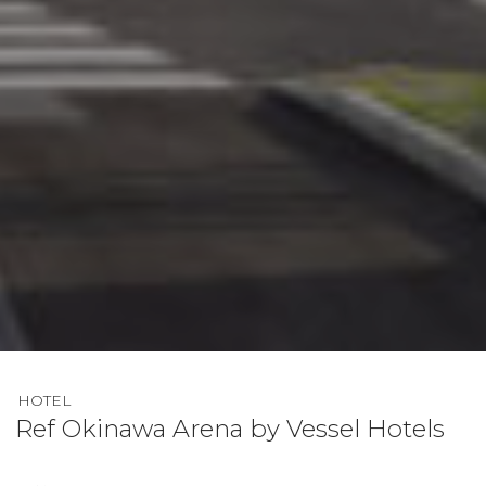
HOTEL
Ref Okinawa Arena by Vessel Hotels