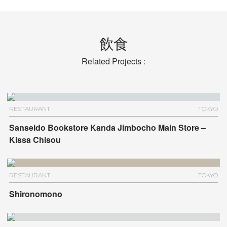
飲食
Related Projects :
RESTAURANT
TOKYO
Sanseido Bookstore Kanda Jimbocho Main Store –
Kissa Chisou
RESTAURANT
TOKYO
Shironomono