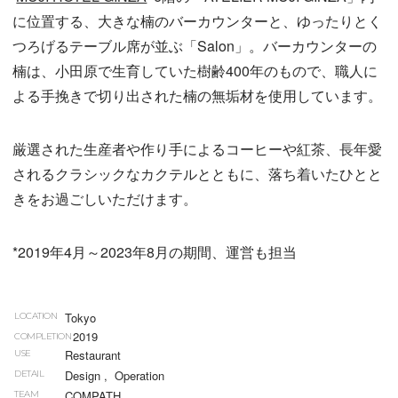
に位置する、大きな楠のバーカウンターと、ゆったりとく
つろげるテーブル席が並ぶ「Salon」。バーカウンターの
楠は、小田原で生育していた樹齢400年のもので、職人に
よる手挽きで切り出された楠の無垢材を使用しています。
厳選された生産者や作り手によるコーヒーや紅茶、長年愛
されるクラシックなカクテルとともに、落ち着いたひとと
きをお過ごしいただけます。
*2019年4月～2023年8月の期間、運営も担当
Tokyo
LOCATION
2019
COMPLETION
Restaurant
USE
Design
,
Operation
DETAIL
COMPATH
TEAM