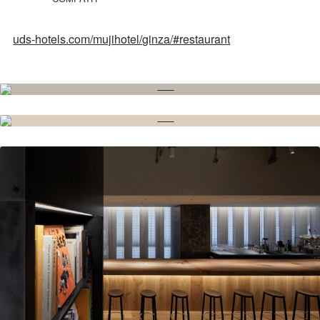
uds-hotels.com/mujihotel/ginza/#restaurant