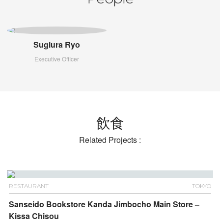
Sugiura Ryo
Executive Officer
飲食
Related Projects :
RESTAURANT
TOKYO
Sanseido Bookstore Kanda Jimbocho Main Store –
Kissa Chisou