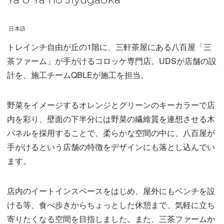
日本語
トレインチ自由が丘の1階に、三軒茶屋にある八百屋「三
茶ファーム」が手がけるコロッケ専門店。UDSが店舗の設
計を、施工チームQBLEが施工を担当。
野菜をイメージするオレンジとグリーンのキーカラーで店
内を彩り、壁面の下半分には野菜の繊維質を連想させる木
パネルを採用することで、柔らかな空間の中に、八百屋が
手がけるという店舗の特徴をデザインにも落とし込んでい
ます。
店内のイートインスペースをはじめ、屋外にもベンチを設
ける等、食べ歩きからちょっとした休憩まで、気軽に立ち
寄りたくなる空間を目指しました。また、三茶ファームか