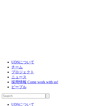
UDSについて
チーム
プロジェクト
ニュース
採用情報
Come work with us!
ピープル
UDSについて