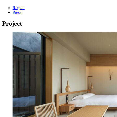
Region
Press
Project