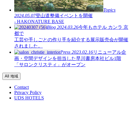
Topics
2024.05.07
登山道整備イベントを開催
- HAKONATURE BASE
Blog
2024.03.26
今年もホテル カンラ 京
都で
工芸や手しごとの作り手を紹介する展示販売会が開催
されました。
Press
2023.02.16
リニューアル企
画・空間デザインを担当した早川書房本社ビル1階
「サロンクリスティ」がオープン
All 地域
Contact
Privacy Policy
UDS HOTELS