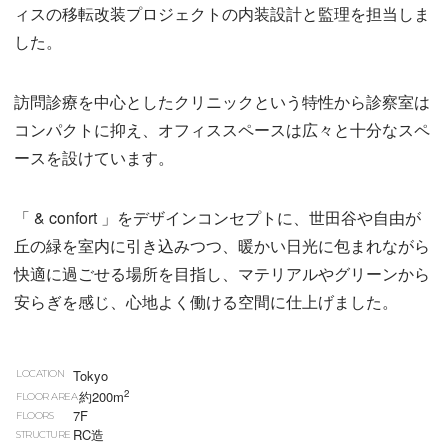
ィスの移転改装プロジェクトの内装設計と監理を担当しま
した。
訪問診療を中心としたクリニックという特性から診察室は
コンパクトに抑え、オフィススペースは広々と十分なスペ
ースを設けています。
「 & confort 」をデザインコンセプトに、世田谷や自由が
丘の緑を室内に引き込みつつ、暖かい日光に包まれながら
快適に過ごせる場所を目指し、マテリアルやグリーンから
安らぎを感じ、心地よく働ける空間に仕上げました。
Tokyo
LOCATION
2
約200m
FLOOR AREA
7F
FLOORS
RC造
STRUCTURE