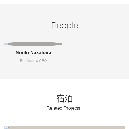
People
Norito Nakahara
President & CEO
宿泊
Related Projects :